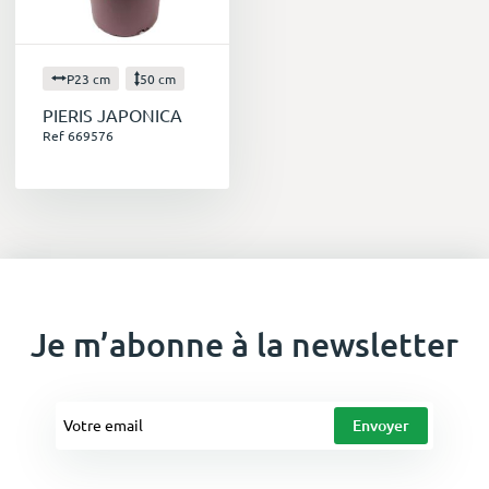
P23 cm
50 cm
PIERIS JAPONICA
Ref 669576
Je m’abonne à la newsletter