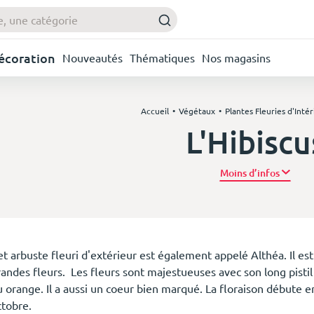
Décoration
Nouveautés
Thématiques
Nos magasins
Accueil
Végétaux
Plantes Fleuries d'Intér
L'Hibiscu
Plus d’
et arbuste fleuri d'extérieur est également appelé Althéa. Il es
randes fleurs. Les fleurs sont majestueuses avec son long pisti
 orange. Il a aussi un coeur bien marqué. La floraison débute en
ctobre.