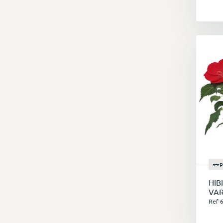
P
HIB
VAR
Ref 