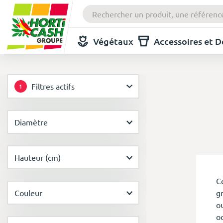
Végétaux
Accessoires et 
Filtres actifs
1
Diamètre
Hauteur (cm)
C
Couleur
g
ou
o