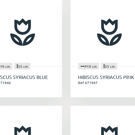
19 cm
55 cm
P19 cm
55 cm
ISCUS SYRIACUS BLUE
HIBISCUS SYRIACUS PINK
671946
Ref 671947