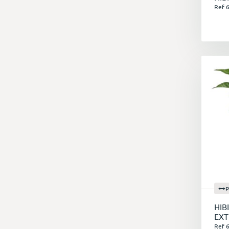
Ref 
P
HIB
EXT
Ref 