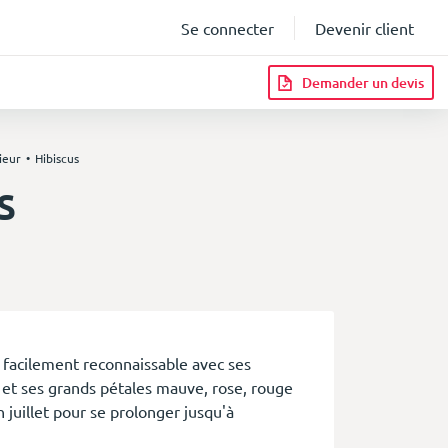
Se connecter
Devenir client
Demander un devis
ieur
Hibiscus
s
infos
t facilement reconnaissable avec ses
l et ses grands pétales mauve, rose, rouge
 juillet pour se prolonger jusqu'à