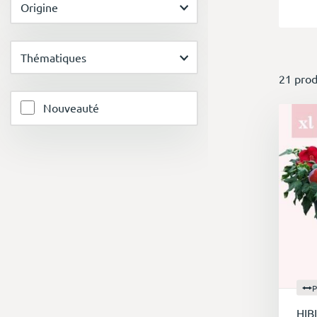
Origine
Thématiques
21 prod
Nouveauté
P
HIB