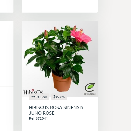
P13 cm
35 cm
HIBISCUS ROSA SINENSIS
JUNO ROSE
Ref 672041