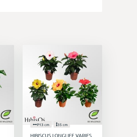
P13 cm
35 cm
HIBISCUS LONGLIFE VARIES