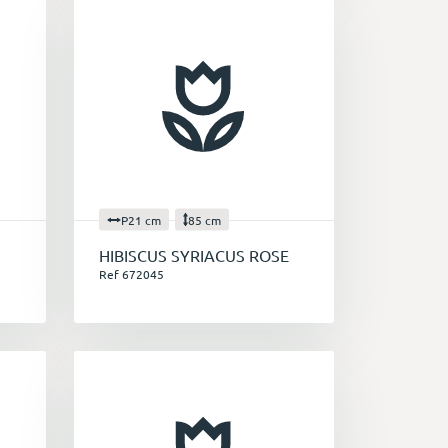
P21 cm
85 cm
HIBISCUS SYRIACUS ROSE
Ref 672045