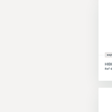
P
HIB
Ref 