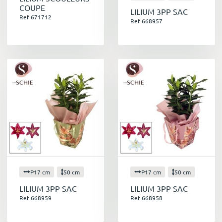
COUPE
LILIUM 3PP SAC
Ref 671712
Ref 668957
P17 cm
50 cm
P17 cm
50 cm
LILIUM 3PP SAC
LILIUM 3PP SAC
Ref 668959
Ref 668958