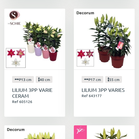
P13 cm
40 cm
P17 cm
55 cm
LILIUM 3PP VARIE
LILIUM 3PP VARIES
CERAM
Ref 643177
Ref 605126