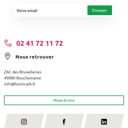
02 41 72 11 72
Nous retrouver
ZAC des Brunelleries
49080 Bouchemaine
info@horticash.fr
Nous écrire