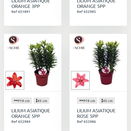
LILIUM ASIATIQUE
LILIUM ASIATIQUE
ORANGE 3PP
ORANGE 5PP
Ref 651891
Ref 652985
P19 cm
45 cm
P19 cm
45 cm
LILIUM ASIATIQUE
LILIUM ASIATIQUE
ORANGE 5PP
ROSE 5PP
Ref 652984
Ref 652986