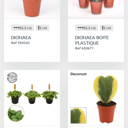
P05.5 cm
5 cm
P05.5 cm
5 cm
DIONAEA
DIONAEA BOITE
PLASTIQUE
Ref 594543
Ref 650671