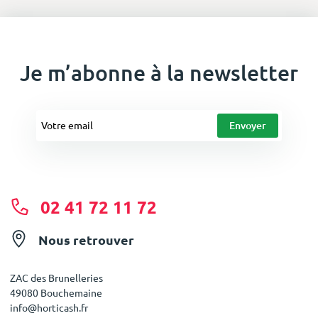
Je m’abonne à la newsletter
02 41 72 11 72
Nous retrouver
ZAC des Brunelleries
49080 Bouchemaine
info@horticash.fr