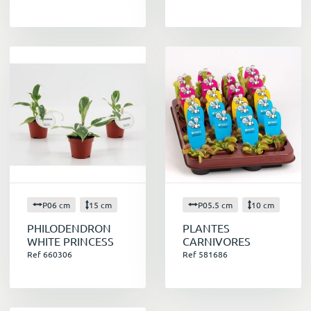
P06 cm
15 cm
P05.5 cm
10 cm
PHILODENDRON
PLANTES
WHITE PRINCESS
CARNIVORES
Ref 660306
Ref 581686