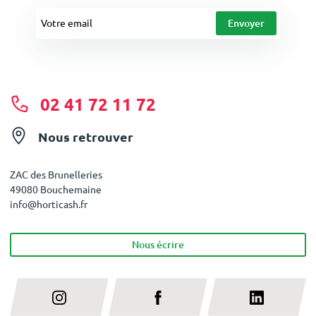
02 41 72 11 72
Nous retrouver
ZAC des Brunelleries
49080 Bouchemaine
info@horticash.fr
Nous écrire