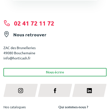
02 41 72 11 72
Nous retrouver
ZAC des Brunelleries
49080 Bouchemaine
info@horticash.fr
Nous écrire
Qui sommes-nous ?
Nos catalogues