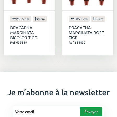
P05.5 cm
30 cm
P05.5 cm
35 cm
DRACAENA
DRACAENA
MARGINATA
MARGINATA ROSE
BICOLOR TIGE
TIGE
Ref 639839
Ref 654837
Je m’abonne à la newsletter