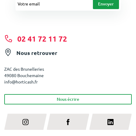
02 41 72 11 72
Nous retrouver
ZAC des Brunelleries
49080 Bouchemaine
info@horticash.fr
Nous écrire