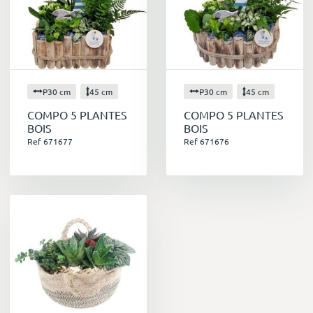
P30 cm
45 cm
P30 cm
45 cm
COMPO 5 PLANTES
COMPO 5 PLANTES
BOIS
BOIS
Ref 671677
Ref 671676