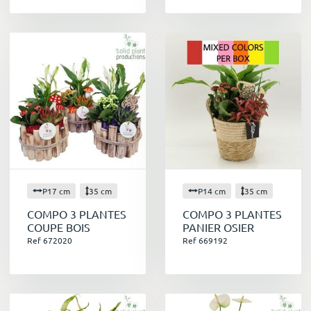
P17 cm
35 cm
P14 cm
35 cm
COMPO 3 PLANTES
COMPO 3 PLANTES
COUPE BOIS
PANIER OSIER
Ref 672020
Ref 669192