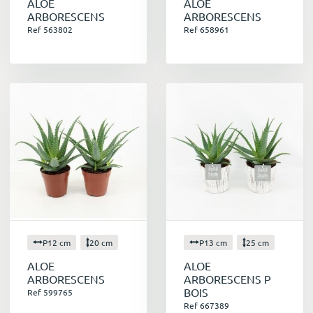
ALOE
ALOE
ARBORESCENS
ARBORESCENS
Ref 563802
Ref 658961
P12 cm
20 cm
P13 cm
25 cm
ALOE
ALOE
ARBORESCENS
ARBORESCENS P
BOIS
Ref 599765
Ref 667389