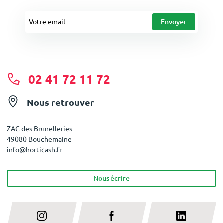
02 41 72 11 72
Nous retrouver
ZAC des Brunelleries
49080 Bouchemaine
info@horticash.fr
Nous écrire