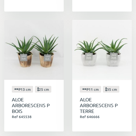
P13 cm
25 cm
P11 cm
35 cm
ALOE
ALOE
ARBORESCENS P
ARBORESCENS P
BOIS
TERRE
Ref 645538
Ref 646666