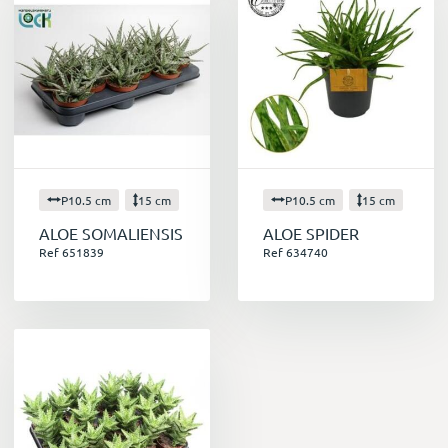
P10.5 cm
15 cm
P10.5 cm
15 cm
ALOE SOMALIENSIS
ALOE SPIDER
Ref 651839
Ref 634740