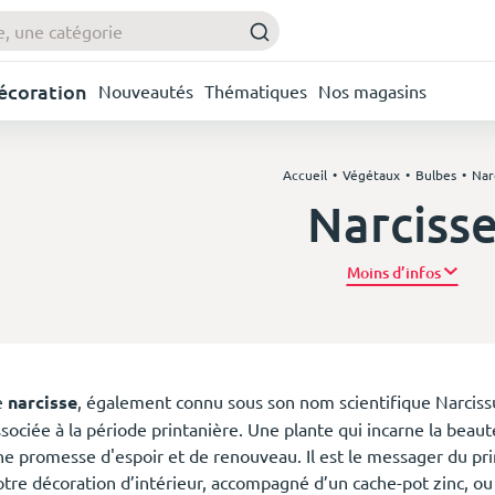
Décoration
Nouveautés
Thématiques
Nos magasins
Accueil
Végétaux
Bulbes
Nar
Narciss
Plus d’
e
narcisse
, également connu sous son nom scientifique Narcissus
sociée à la période printanière. Une plante qui incarne la beauté,
ne promesse d'espoir et de renouveau. Il est le messager du pri
otre décoration d’intérieur, accompagné d’un cache-pot zinc, ou