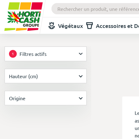
Végétaux
Accessoires et 
Filtres actifs
1
Hauteur (cm)
Origine
L
as
u
n