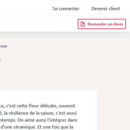
Se connecter
Devenir client
Demander un devis
cisse
e
infos
, c’est cette fleur délicate, souvent
 la résilience de la saison, c’est aussi
ntemps. On aime aussi l’intégrer dans
 d’une céramique. Et une fois que la