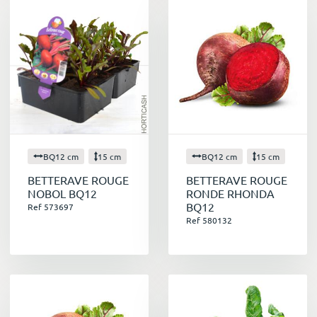
BQ12 cm
15 cm
BQ12 cm
15 cm
BETTERAVE ROUGE
BETTERAVE ROUGE
NOBOL BQ12
RONDE RHONDA
BQ12
Ref 573697
Ref 580132