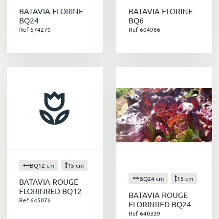
BATAVIA FLORINE
BATAVIA FLORINE
BQ24
BQ6
Ref 574270
Ref 604986
BQ12 cm
15 cm
BQ24 cm
15 cm
BATAVIA ROUGE
FLORINRED BQ12
BATAVIA ROUGE
Ref 645076
FLORINRED BQ24
Ref 640339