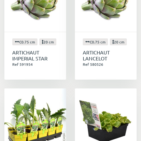
C0.75 cm
20 cm
C0.75 cm
20 cm
ARTICHAUT
ARTICHAUT
IMPERIAL STAR
LANCELOT
Ref 591954
Ref 580526