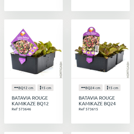
BQ12 cm
15 cm
BQ24 cm
15 cm
BATAVIA ROUGE
BATAVIA ROUGE
KAMIKAZE BQ12
KAMIKAZE BQ24
Ref 573646
Ref 573615