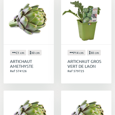
C1 cm
30 cm
P14 cm
30 cm
ARTICHAUT
ARTICHAUT GROS
AMETHYSTE
VERT DE LAON
Ref 574126
Ref 579725