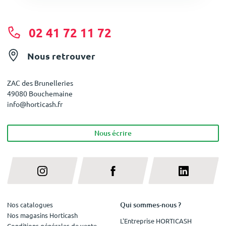
02 41 72 11 72
Nous retrouver
ZAC des Brunelleries
49080 Bouchemaine
info@horticash.fr
Nous écrire
Qui sommes-nous ?
Nos catalogues
Nos magasins Horticash
L'Entreprise HORTICASH
Conditions générales de vente