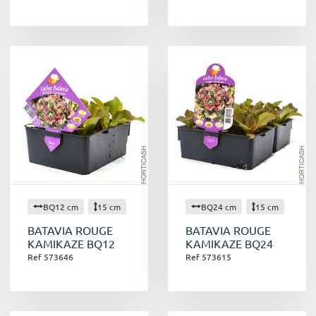
BQ12 cm
15 cm
BQ24 cm
15 cm
BATAVIA ROUGE
BATAVIA ROUGE
KAMIKAZE BQ12
KAMIKAZE BQ24
Ref 573646
Ref 573615