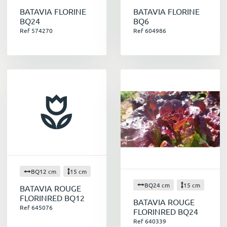
BATAVIA FLORINE
BATAVIA FLORINE
BQ24
BQ6
Ref 574270
Ref 604986
BQ12 cm
15 cm
BQ24 cm
15 cm
BATAVIA ROUGE
FLORINRED BQ12
BATAVIA ROUGE
Ref 645076
FLORINRED BQ24
Ref 640339