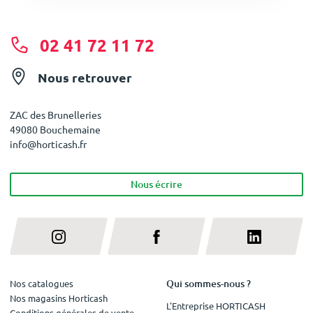
02 41 72 11 72
Nous retrouver
ZAC des Brunelleries
49080 Bouchemaine
info@horticash.fr
Nous écrire
Qui sommes-nous ?
Nos catalogues
Nos magasins Horticash
L'Entreprise HORTICASH
Conditions générales de vente