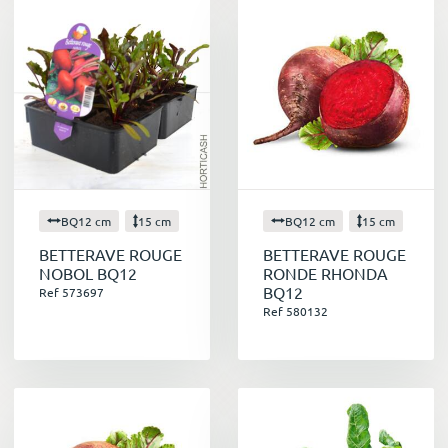
BQ12 cm
15 cm
BQ12 cm
15 cm
BETTERAVE ROUGE
BETTERAVE ROUGE
NOBOL BQ12
RONDE RHONDA
BQ12
Ref 573697
Ref 580132