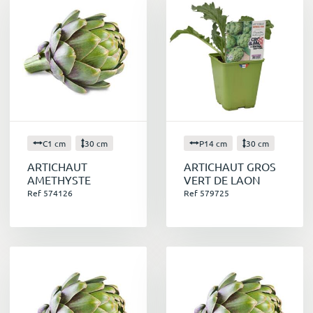
C1 cm
30 cm
P14 cm
30 cm
ARTICHAUT
ARTICHAUT GROS
AMETHYSTE
VERT DE LAON
Ref 574126
Ref 579725