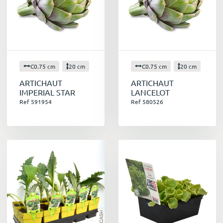
C0.75 cm
20 cm
C0.75 cm
20 cm
ARTICHAUT
ARTICHAUT
IMPERIAL STAR
LANCELOT
Ref 591954
Ref 580526