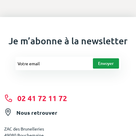
Je m’abonne à la newsletter
02 41 72 11 72
Nous retrouver
ZAC des Brunelleries
49080 Bouchemaine