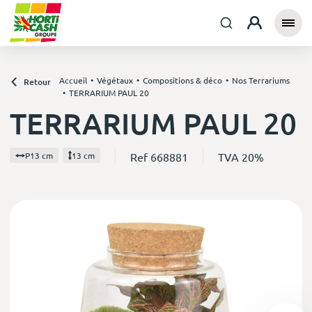
Accueil
Végétaux
Compositions & déco
Nos Terrariums
Retour
TERRARIUM PAUL 20
TERRARIUM PAUL 20
Ref 668881
TVA 20%
P13 cm
13 cm