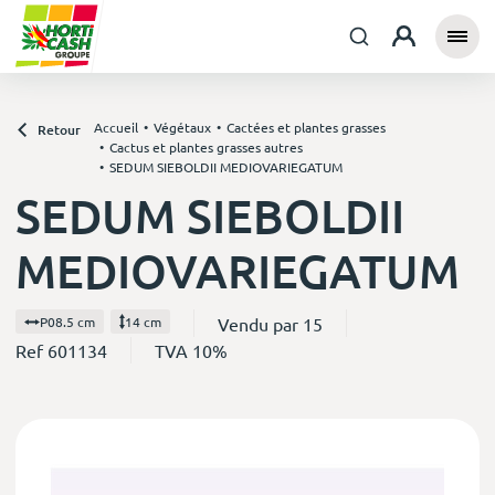
Accueil
Végétaux
Cactées et plantes grasses
Retour
Cactus et plantes grasses autres
SEDUM SIEBOLDII MEDIOVARIEGATUM
SEDUM SIEBOLDII
MEDIOVARIEGATUM
Vendu par 15
P08.5 cm
14 cm
Ref 601134
TVA 10%