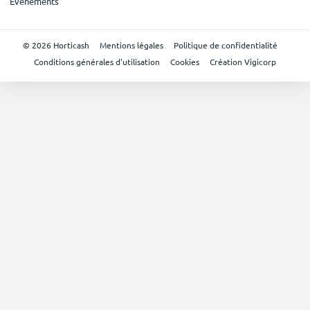
Evénements
© 2026 Horticash
Mentions légales
Politique de confidentialité
Conditions générales d'utilisation
Cookies
Création Vigicorp