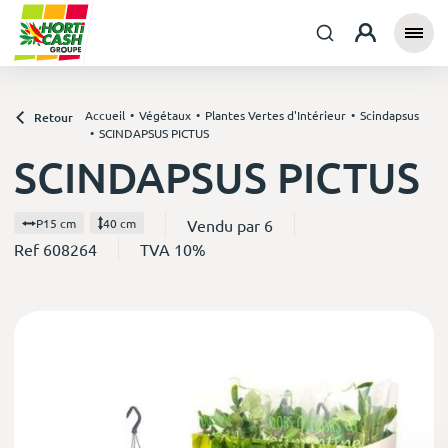
Accueil
Végétaux
Plantes Vertes d'Intérieur
Scindapsus
Retour
SCINDAPSUS PICTUS
SCINDAPSUS PICTUS
Vendu par 6
P15 cm
40 cm
Ref 608264
TVA 10%