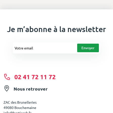
Je m’abonne à la newsletter
02 41 72 11 72
Nous retrouver
ZAC des Brunelleries
49080 Bouchemaine
info@horticash.fr