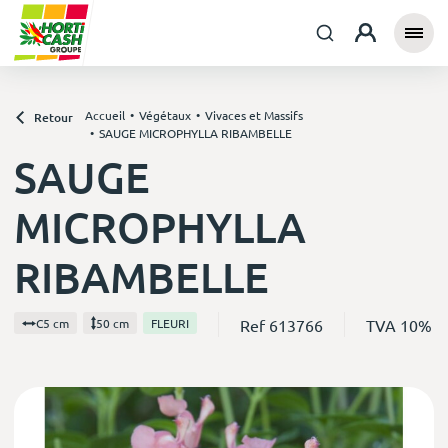
Accueil
Végétaux
Vivaces et Massifs
Retour
SAUGE MICROPHYLLA RIBAMBELLE
SAUGE
MICROPHYLLA
RIBAMBELLE
Ref 613766
TVA 10%
C5 cm
50 cm
FLEURI