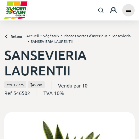
Accueil
Végétaux
Plantes Vertes d'Intérieur
Sansevieria
Retour
SANSEVIERIA LAURENTII
SANSEVIERIA
LAURENTII
Vendu par 10
P12 cm
45 cm
Ref 546502
TVA 10%