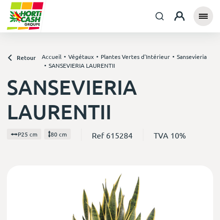
Accueil
Végétaux
Plantes Vertes d'Intérieur
Sansevieria
Retour
SANSEVIERIA LAURENTII
SANSEVIERIA
LAURENTII
Ref 615284
TVA 10%
P25 cm
80 cm