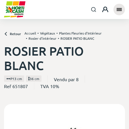
Accueil
Végétaux
Plantes Fleuries d'Intérieur
Retour
Rosier d'intérieur
ROSIER PATIO BLANC
ROSIER PATIO
BLANC
Vendu par 8
P13 cm
36 cm
Ref 651807
TVA 10%