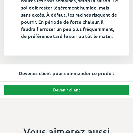
toutes les trois semaines, selon la saison. Le
sol doit rester légèrement humide, mais
sans excès. À défaut, les racines risquent de
pourrir. En période de forte chaleur, il
faudra l’arroser un peu plus fréquemment,
de préférence tard le soir ou tôt le matin.
Devenez client pour commander ce produit
Devenir client
Vous aimerez aussi