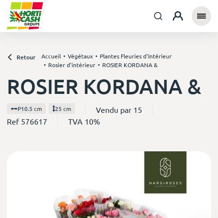
Accueil
Végétaux
Plantes Fleuries d'Intérieur
Retour
Rosier d'intérieur
ROSIER KORDANA &
ROSIER KORDANA &
Vendu par 15
P10.5 cm
25 cm
Ref 576617
TVA 10%