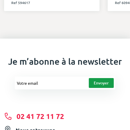
Ref 594617
Ref 6094
Je m’abonne à la newsletter
02 41 72 11 72
Nous retrouver