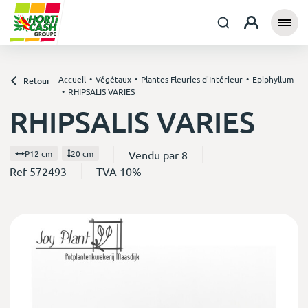
Accueil
Végétaux
Plantes Fleuries d'Intérieur
Epiphyllum
Retour
RHIPSALIS VARIES
RHIPSALIS VARIES
Vendu par 8
P12 cm
20 cm
Ref 572493
TVA 10%