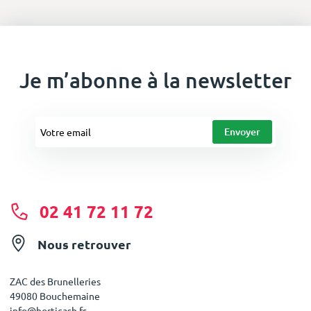
Je m’abonne à la newsletter
02 41 72 11 72
Nous retrouver
ZAC des Brunelleries
49080 Bouchemaine
info@horticash.fr