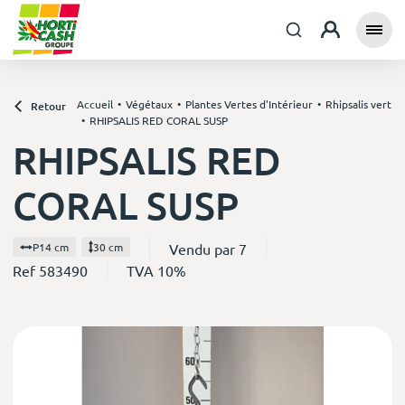
Accueil
Végétaux
Plantes Vertes d'Intérieur
Rhipsalis vert
Retour
RHIPSALIS RED CORAL SUSP
RHIPSALIS RED
CORAL SUSP
Vendu par 7
P14 cm
30 cm
Ref 583490
TVA 10%