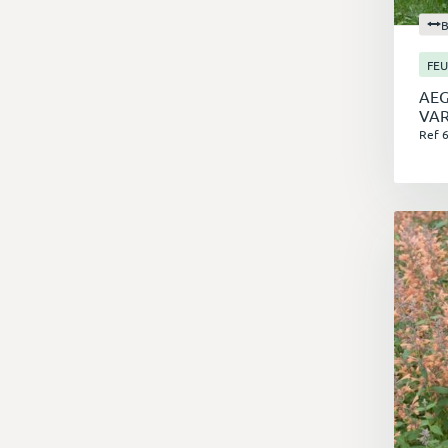
FEU
AE
VAR
Ref 