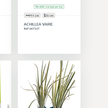
P11 cm
25 cm
ACHILLEA VARIE
Ref 667337