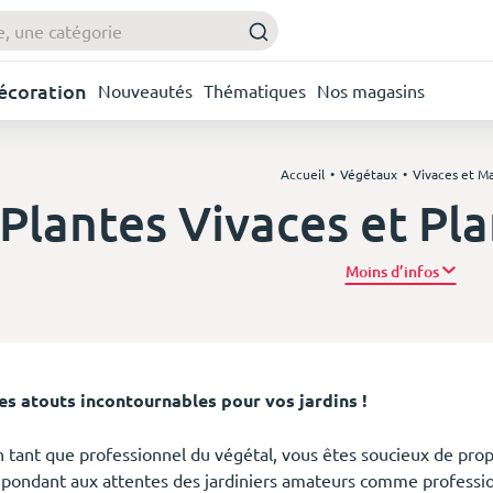
Décoration
Nouveautés
Thématiques
Nos magasins
Accueil
Végétaux
Vivaces et Ma
Plantes Vivaces et Pla
Plus d’
es atouts incontournables pour vos jardins !
n tant que professionnel du végétal, vous êtes soucieux de propo
épondant aux attentes des jardiniers amateurs comme professio