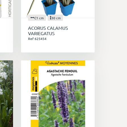
C1 cm
30 cm
ACORUS CALAMUS
VARIEGATUS
Ref 625454