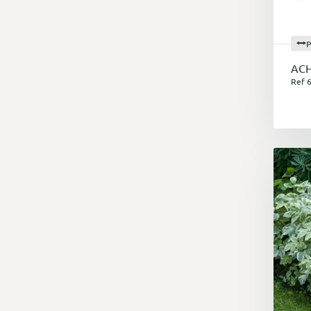
P
ACH
Ref 