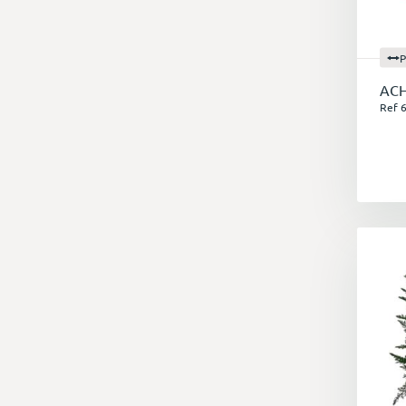
P
ACH
Ref 