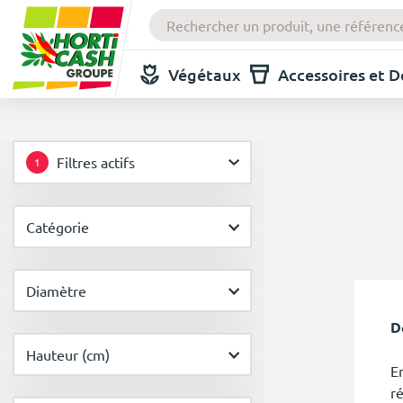
Végétaux
Accessoires et 
Filtres actifs
1
Catégorie
Diamètre
D
Hauteur (cm)
E
r