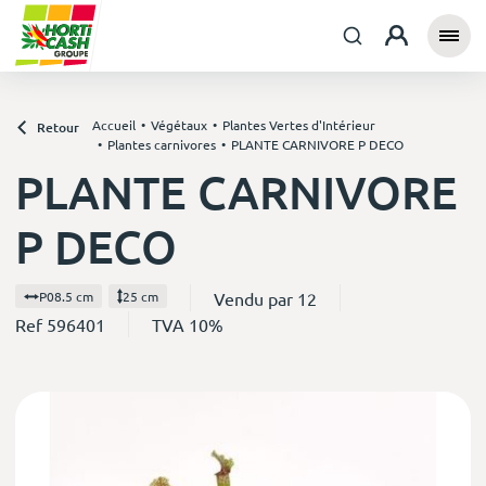
Accueil
Végétaux
Plantes Vertes d'Intérieur
Retour
Plantes carnivores
PLANTE CARNIVORE P DECO
PLANTE CARNIVORE
P DECO
Vendu par 12
P08.5 cm
25 cm
Ref 596401
TVA 10%