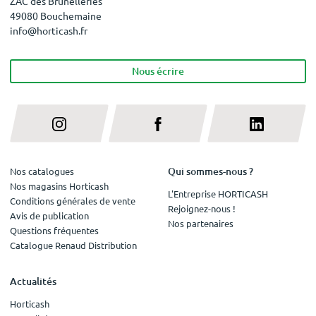
ZAC des Brunelleries
49080 Bouchemaine
info@horticash.fr
Nous écrire
Qui sommes-nous ?
Nos catalogues
Nos magasins Horticash
L'Entreprise HORTICASH
Conditions générales de vente
Rejoignez-nous !
Avis de publication
Nos partenaires
Questions fréquentes
Catalogue Renaud Distribution
Actualités
Horticash