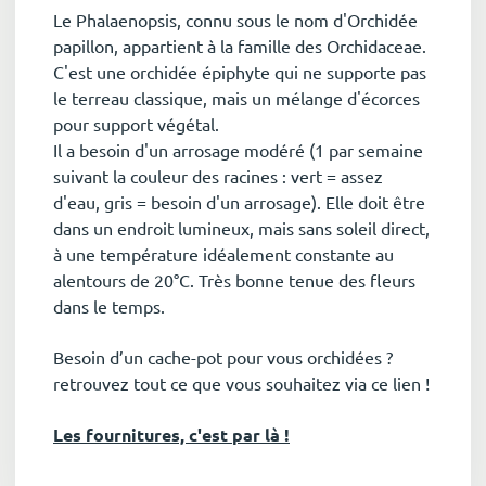
Le Phalaenopsis, connu sous le nom d'Orchidée
papillon, appartient à la famille des Orchidaceae.
C'est une orchidée épiphyte qui ne supporte pas
le terreau classique, mais un mélange d'écorces
pour support végétal.
Il a besoin d'un arrosage modéré (1 par semaine
suivant la couleur des racines : vert = assez
d'eau, gris = besoin d'un arrosage). Elle doit être
dans un endroit lumineux, mais sans soleil direct,
à une température idéalement constante au
alentours de 20°C. Très bonne tenue des fleurs
dans le temps.
Besoin d’un cache-pot pour vous orchidées ?
retrouvez tout ce que vous souhaitez via ce lien !
Les fournitures, c'est par là !