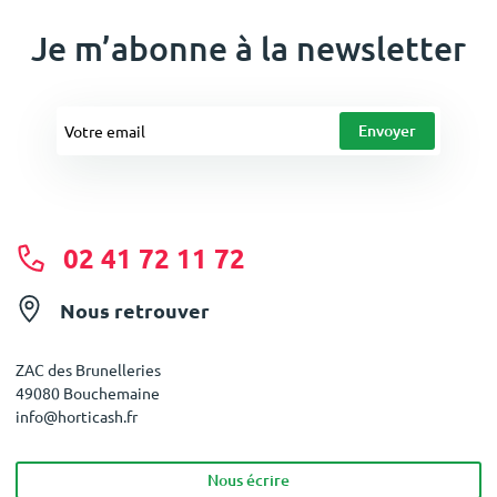
Je m’abonne à la newsletter
02 41 72 11 72
Nous retrouver
ZAC des Brunelleries
49080 Bouchemaine
info@horticash.fr
Nous écrire