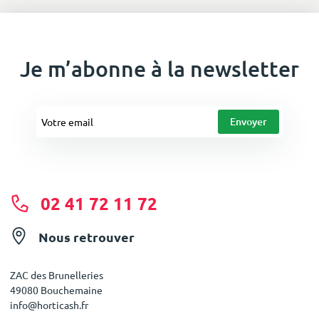
Je m’abonne à la newsletter
02 41 72 11 72
Nous retrouver
ZAC des Brunelleries
49080 Bouchemaine
info@horticash.fr