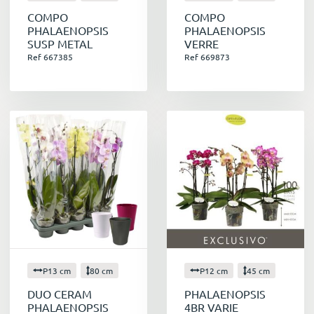
COMPO
COMPO
PHALAENOPSIS
PHALAENOPSIS
SUSP METAL
VERRE
Ref 667385
Ref 669873
P13 cm
80 cm
P12 cm
45 cm
DUO CERAM
PHALAENOPSIS
PHALAENOPSIS
4BR VARIE