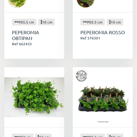
P05.5 cm
10 cm
P05.5 cm
10 cm
PEPEROMIA
PEPEROMIA ROSSO
OBTIPAN
Ref 576301
Ref 662433
P07 cm
12 cm
P05.5 cm
10 cm