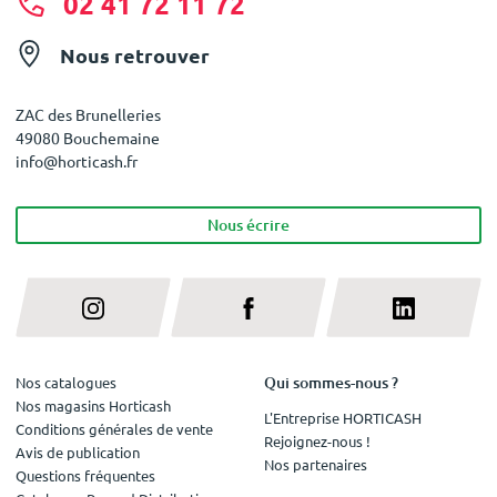
02 41 72 11 72
Nous retrouver
ZAC des Brunelleries
49080 Bouchemaine
info@horticash.fr
Nous écrire
Qui sommes-nous ?
Nos catalogues
Nos magasins Horticash
L'Entreprise HORTICASH
Conditions générales de vente
Rejoignez-nous !
Avis de publication
Nos partenaires
Questions fréquentes