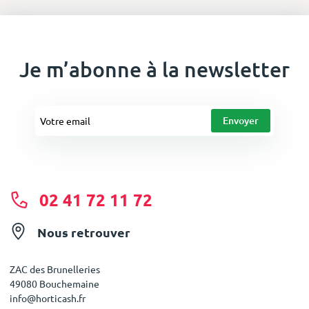
Je m’abonne à la newsletter
02 41 72 11 72
Nous retrouver
ZAC des Brunelleries
49080 Bouchemaine
info@horticash.fr