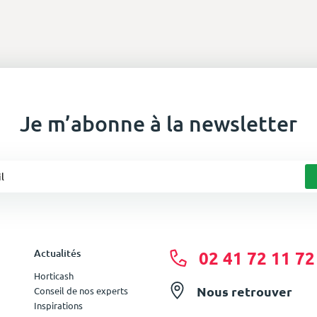
Je m’abonne à la newsletter
Actualités
02 41 72 11 72
Horticash
Nous retrouver
Conseil de nos experts
Inspirations