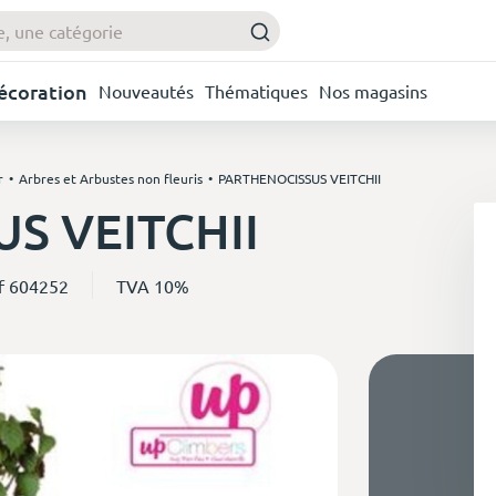
Décoration
Nouveautés
Thématiques
Nos magasins
r
Arbres et Arbustes non fleuris
PARTHENOCISSUS VEITCHII
S VEITCHII
f 604252
TVA 10%