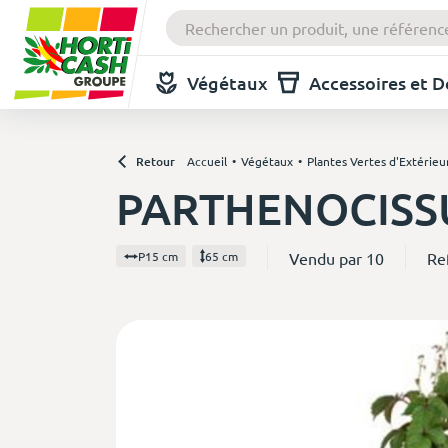
Végétaux
Accessoires et 
Retour
Accueil
Végétaux
Plantes Vertes d'Extérieu
PARTHENOCISSU
Vendu par 10
Re
P15 cm
65 cm