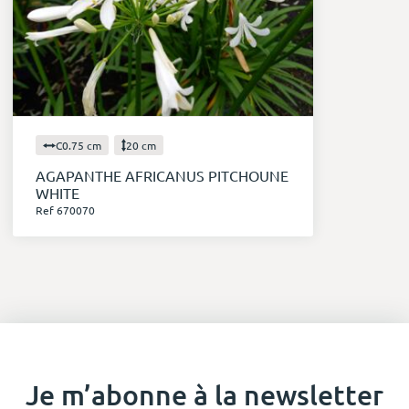
C0.75 cm
20 cm
AGAPANTHE AFRICANUS PITCHOUNE
WHITE
Ref 670070
Je m’abonne à la newsletter