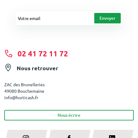
02 41 72 11 72
Nous retrouver
ZAC des Brunelleries
49080 Bouchemaine
info@horticash.fr
Nous écrire