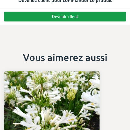
Devenez client pour commander ce produit
Devenir client
Vous aimerez aussi