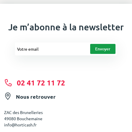
Je m’abonne à la newsletter
02 41 72 11 72
Nous retrouver
ZAC des Brunelleries
49080 Bouchemaine
info@horticash.fr