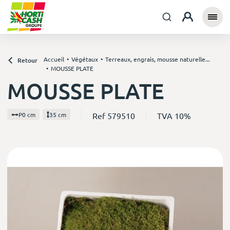
Accueil
Végétaux
Terreaux, engrais, mousse naturelle...
Retour
MOUSSE PLATE
MOUSSE PLATE
Ref 579510
TVA 10%
P0 cm
35 cm