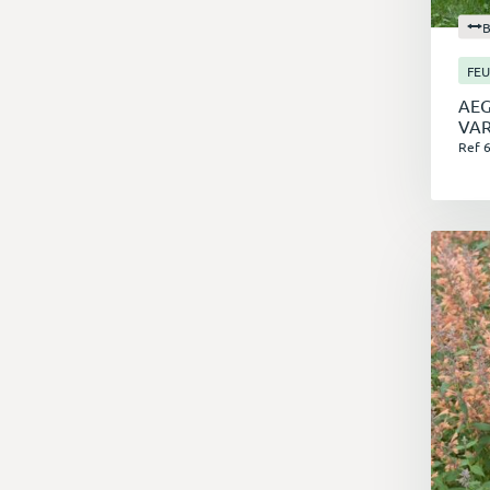
FEU
AE
VAR
Ref 