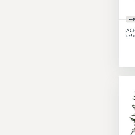
P
ACH
Ref 