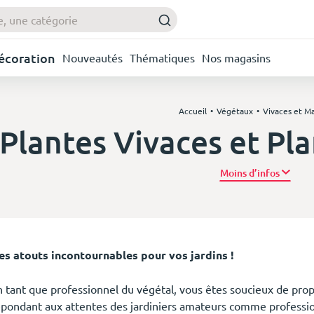
Décoration
Nouveautés
Thématiques
Nos magasins
Accueil
Végétaux
Vivaces et Ma
Plantes Vivaces et Pla
Plus d’
es atouts incontournables pour vos jardins !
n tant que professionnel du végétal, vous êtes soucieux de propo
épondant aux attentes des jardiniers amateurs comme professio