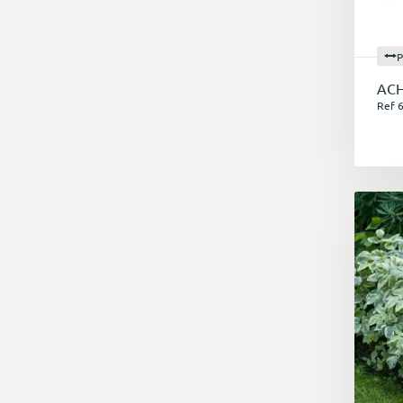
P
ACH
Ref 