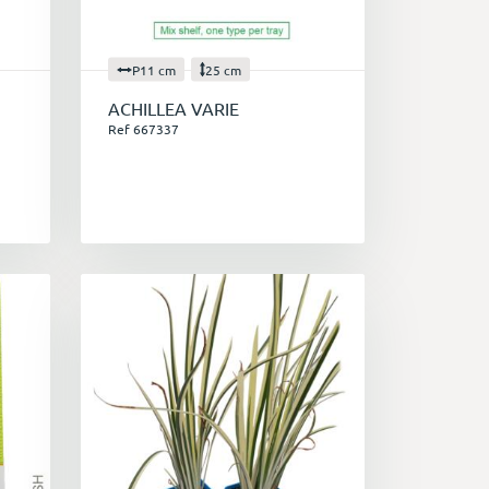
P11 cm
25 cm
ACHILLEA VARIE
Ref 667337