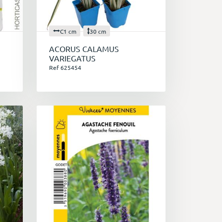
C1 cm
30 cm
ACORUS CALAMUS
VARIEGATUS
Ref 625454