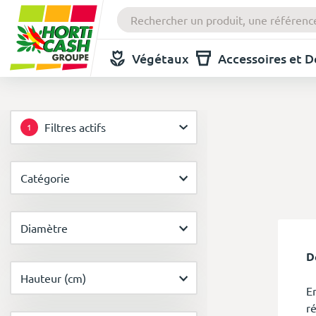
Végétaux
Accessoires et 
Filtres actifs
1
Catégorie
Diamètre
D
Hauteur (cm)
E
r