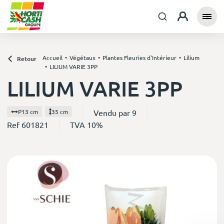
Accueil
Végétaux
Plantes Fleuries d'Intérieur
Lilium
Retour
LILIUM VARIE 3PP
LILIUM VARIE 3PP
Vendu par 9
P13 cm
35 cm
Ref 601821
TVA 10%