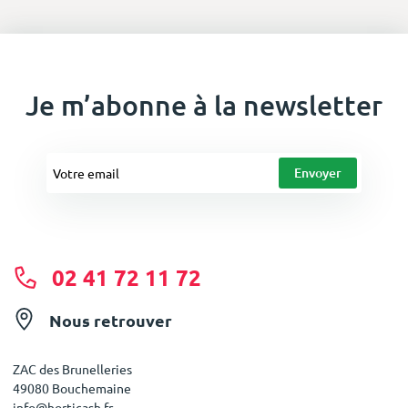
Je m’abonne à la newsletter
02 41 72 11 72
Nous retrouver
ZAC des Brunelleries
49080 Bouchemaine
info@horticash.fr