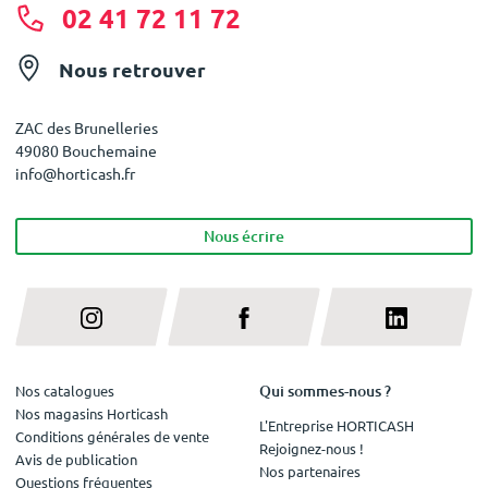
02 41 72 11 72
Nous retrouver
ZAC des Brunelleries
49080 Bouchemaine
info@horticash.fr
Nous écrire
Qui sommes-nous ?
Nos catalogues
Nos magasins Horticash
L'Entreprise HORTICASH
Conditions générales de vente
Rejoignez-nous !
Avis de publication
Nos partenaires
Questions fréquentes