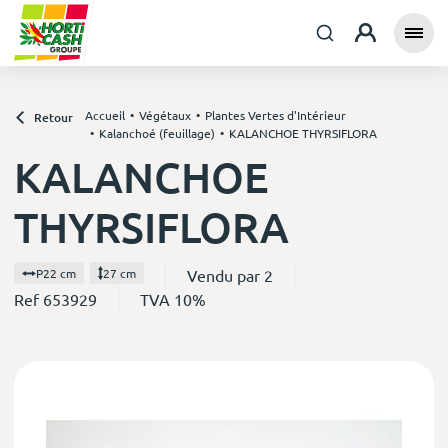
Accueil
Végétaux
Plantes Vertes d'Intérieur
Retour
Kalanchoé (feuillage)
KALANCHOE THYRSIFLORA
KALANCHOE
THYRSIFLORA
Vendu par 2
P22 cm
27 cm
Ref 653929
TVA 10%