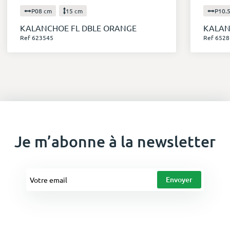
P08 cm
15 cm
P10.
KALANCHOE FL DBLE ORANGE
KALAN
Ref 623545
Ref 6528
Je m’abonne à la newsletter