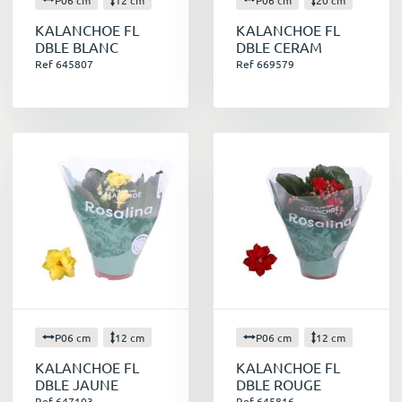
KALANCHOE FL
KALANCHOE FL
DBLE BLANC
DBLE CERAM
Ref 645807
Ref 669579
P06 cm
12 cm
P06 cm
12 cm
KALANCHOE FL
KALANCHOE FL
DBLE JAUNE
DBLE ROUGE
Ref 647103
Ref 645816