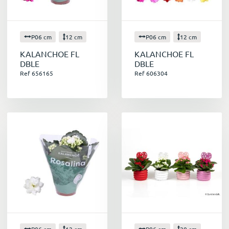
P06 cm
12 cm
P06 cm
12 cm
KALANCHOE FL
KALANCHOE FL
DBLE
DBLE
Ref 656165
Ref 606304
P06 cm
12 cm
P06 cm
20 cm