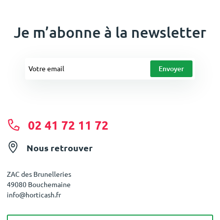
Je m’abonne à la newsletter
02 41 72 11 72
Nous retrouver
ZAC des Brunelleries
49080 Bouchemaine
info@horticash.fr