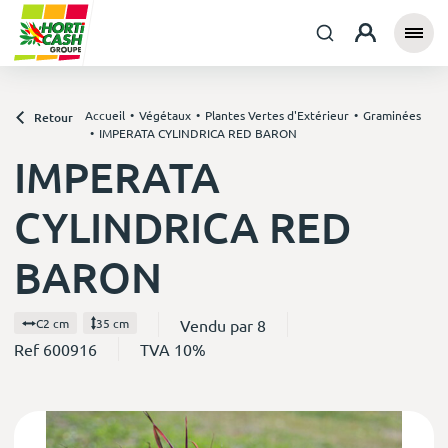
Accueil
Végétaux
Plantes Vertes d'Extérieur
Graminées
Retour
IMPERATA CYLINDRICA RED BARON
IMPERATA
CYLINDRICA RED
BARON
Vendu par 8
C2 cm
35 cm
Ref 600916
TVA 10%