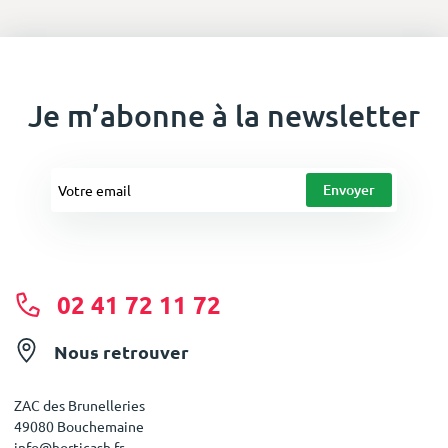
Je m’abonne à la newsletter
02 41 72 11 72
Nous retrouver
ZAC des Brunelleries
49080 Bouchemaine
info@horticash.fr