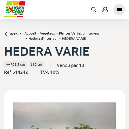
Accueil
Végétaux
Plantes Vertes d'Intérieur
Retour
Hedera d'intérieur
HEDERA VARIE
HEDERA VARIE
Vendu par 18
P08.5 cm
10 cm
Ref 614242
TVA 10%