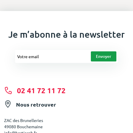
Je m’abonne à la newsletter
02 41 72 11 72
Nous retrouver
ZAC des Brunelleries
49080 Bouchemaine
info@horticash.fr