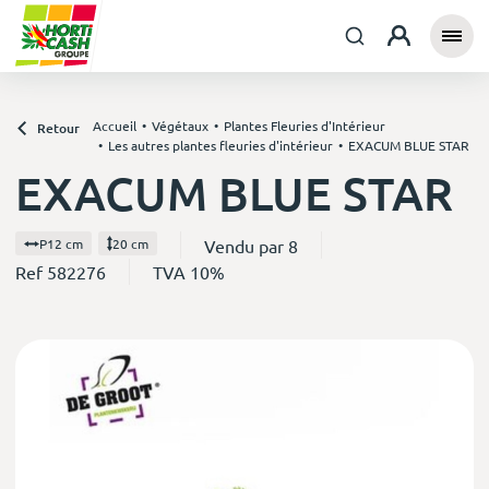
Accueil
Végétaux
Plantes Fleuries d'Intérieur
Retour
Les autres plantes fleuries d'intérieur
EXACUM BLUE STAR
EXACUM BLUE STAR
Vendu par 8
P12 cm
20 cm
Ref 582276
TVA 10%