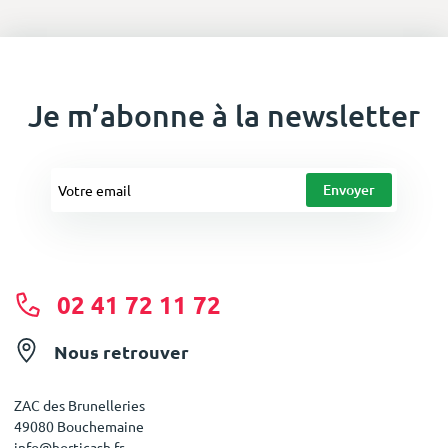
Je m’abonne à la newsletter
02 41 72 11 72
Nous retrouver
ZAC des Brunelleries
49080 Bouchemaine
info@horticash.fr