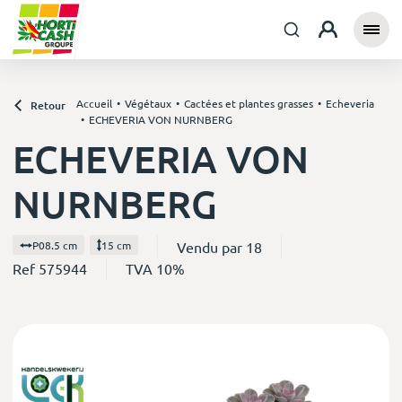
Accueil
Végétaux
Cactées et plantes grasses
Echeveria
Retour
ECHEVERIA VON NURNBERG
ECHEVERIA VON
NURNBERG
Vendu par 18
P08.5 cm
15 cm
Ref 575944
TVA 10%