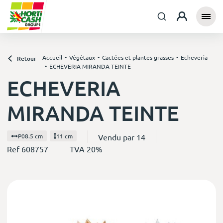
Accueil
Végétaux
Cactées et plantes grasses
Echeveria
Retour
ECHEVERIA MIRANDA TEINTE
ECHEVERIA
MIRANDA TEINTE
Vendu par 14
P08.5 cm
11 cm
Ref 608757
TVA 20%