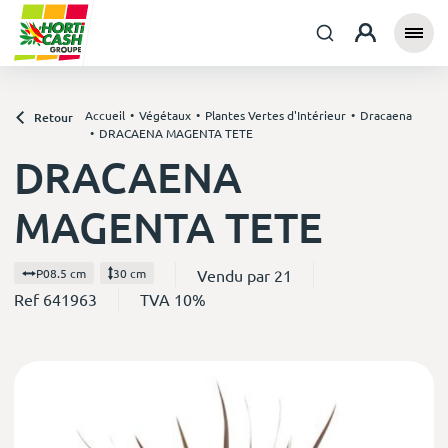
Accueil
Végétaux
Plantes Vertes d'Intérieur
Dracaena
Retour
DRACAENA MAGENTA TETE
DRACAENA
MAGENTA TETE
Vendu par 21
P08.5 cm
30 cm
Ref 641963
TVA 10%