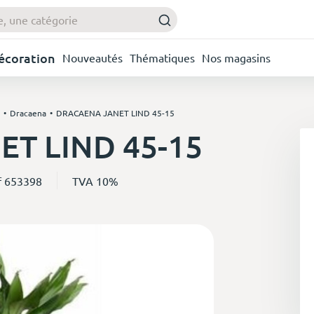
Décoration
Nouveautés
Thématiques
Nos magasins
Dracaena
DRACAENA JANET LIND 45-15
T LIND 45-15
f 653398
TVA 10%