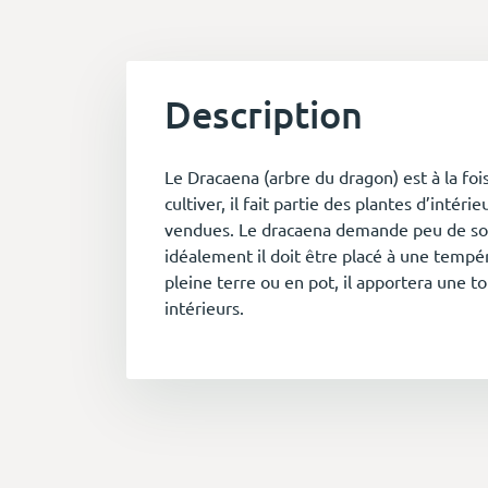
Description
Le Dracaena (arbre du dragon) est à la fois
cultiver, il fait partie des plantes d’intéri
vendues. Le dracaena demande peu de soin
idéalement il doit être placé à une tempé
pleine terre ou en pot, il apportera une t
intérieurs.