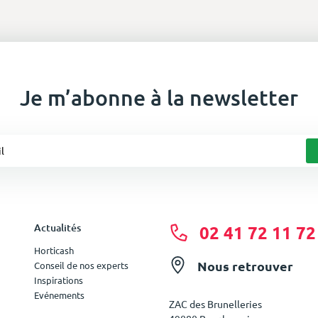
Je m’abonne à la newsletter
Actualités
02 41 72 11 72
Horticash
Nous retrouver
Conseil de nos experts
Inspirations
Evénements
ZAC des Brunelleries