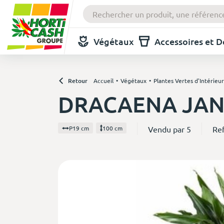
Végétaux
Accessoires et 
Retour
Accueil
Végétaux
Plantes Vertes d'Intérieur
DRACAENA JANE
Vendu par 5
Re
P19 cm
100 cm