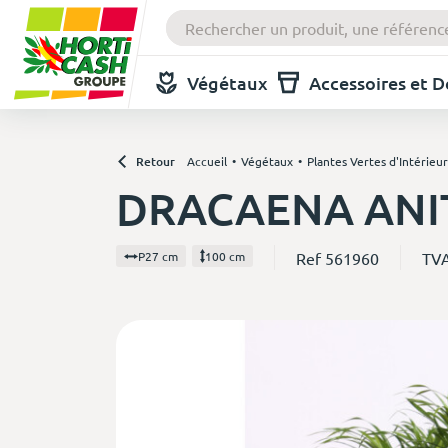
Végétaux
Accessoires et 
Retour
Accueil
Végétaux
Plantes Vertes d'Intérieur
DRACAENA ANIT
Ref 561960
TV
P27 cm
100 cm