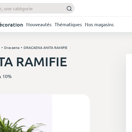
Décoration
Nouveautés
Thématiques
Nos magasins
Dracaena
DRACAENA ANITA RAMIFIE
A RAMIFIE
A 10%