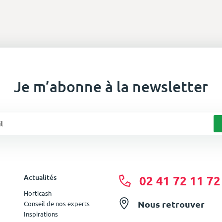
Je m’abonne à la newsletter
Actualités
02 41 72 11 72
Horticash
Nous retrouver
Conseil de nos experts
Inspirations