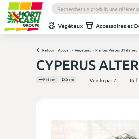
Végétaux
Accessoires et 
Retour
Accueil
Végétaux
Plantes Vertes d'Intérieur
CYPERUS ALTER
Vendu par 7
Ref
P14 cm
60 cm