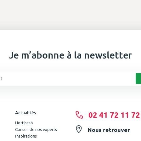
Je m’abonne à la newsletter
Actualités
02 41 72 11 72
Horticash
Nous retrouver
Conseil de nos experts
Inspirations