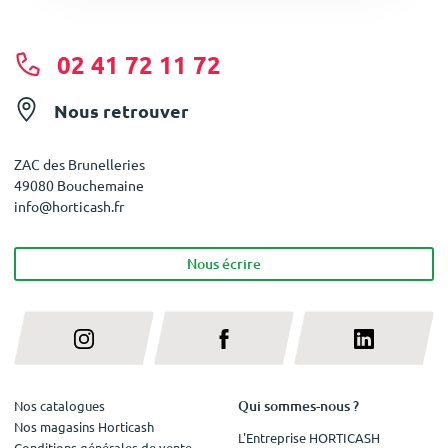
02 41 72 11 72
Nous retrouver
ZAC des Brunelleries
49080 Bouchemaine
info@horticash.fr
Nous écrire
Qui sommes-nous ?
Nos catalogues
Nos magasins Horticash
L'Entreprise HORTICASH
Conditions générales de vente