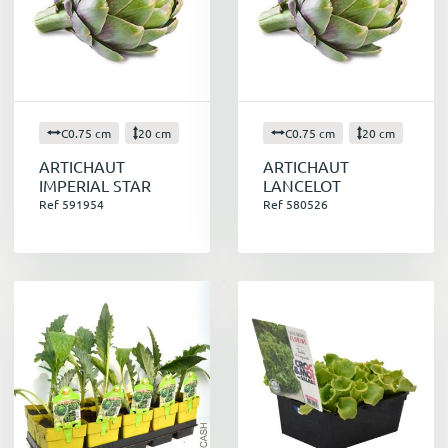
C0.75 cm
20 cm
C0.75 cm
20 cm
ARTICHAUT
ARTICHAUT
IMPERIAL STAR
LANCELOT
Ref 591954
Ref 580526