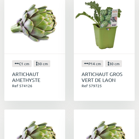
C1 cm
30 cm
P14 cm
30 cm
ARTICHAUT
ARTICHAUT GROS
AMETHYSTE
VERT DE LAON
Ref 574126
Ref 579725