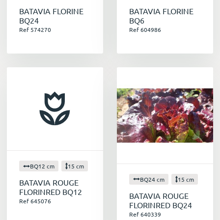
BATAVIA FLORINE
BATAVIA FLORINE
BQ24
BQ6
Ref 574270
Ref 604986
BQ12 cm
15 cm
BQ24 cm
15 cm
BATAVIA ROUGE
FLORINRED BQ12
BATAVIA ROUGE
Ref 645076
FLORINRED BQ24
Ref 640339