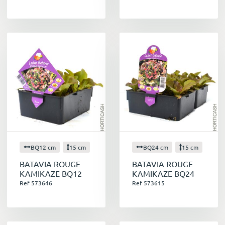
BQ12 cm
15 cm
BQ24 cm
15 cm
BATAVIA ROUGE
BATAVIA ROUGE
KAMIKAZE BQ12
KAMIKAZE BQ24
Ref 573646
Ref 573615