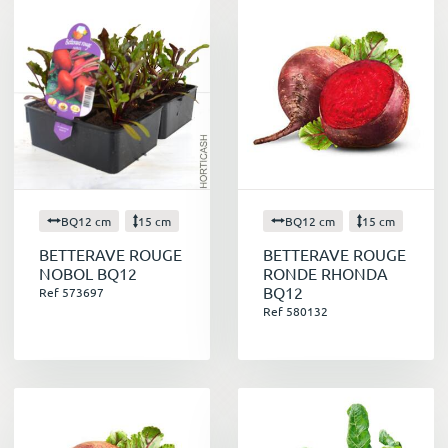
BQ12 cm
15 cm
BQ12 cm
15 cm
BETTERAVE ROUGE
BETTERAVE ROUGE
NOBOL BQ12
RONDE RHONDA
BQ12
Ref 573697
Ref 580132