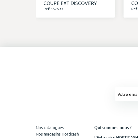
COUPE EXT DISCOVERY
CO
Ref 557537
Ref
Qui sommes-nous ?
Nos catalogues
Nos magasins Horticash
L'Entreprise HORTICASH