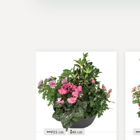
P25 cm
40 cm