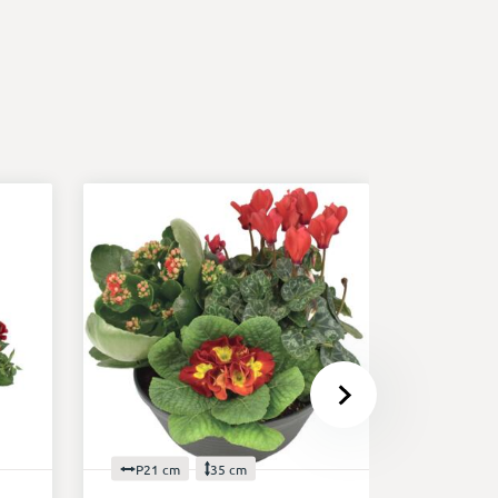
P21 cm
35 cm
P21 cm