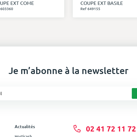
UPE EXT COME
COUPE EXT BASILE
 603360
Ref 649155
Je m’abonne à la newsletter
Actualités
02 41 72 11 72
Horticash