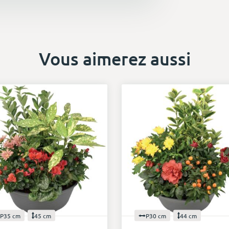
Vous aimerez aussi
P35 cm
45 cm
P30 cm
44 cm