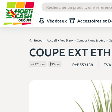
Végétaux
Accessoires et 
Retour
Accueil
Végétaux
Compositions & déco
Ga
COUPE EXT ETH
Ref 553138
TVA
P21 cm
35 cm