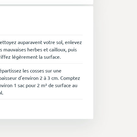
ettoyez auparavent votre sol, enlevez
es mauvaises herbes et cailloux, puis
riffez légèrement la surface.
épartissez les cosses sur une
paisseur d'environ 2 à 3 cm. Comptez
nviron 1 sac pour 2 m² de surface au
l.