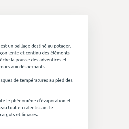
est un paillage destiné au potager,
façon lente et continu des éléments
mpêche la pousse des adventices et
recours aux désherbants.
usques de températures au pied des
.
imite le phénomène d'évaporation et
eau tout en ralentissant le
argots et limaces.