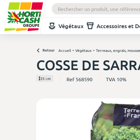
Végétaux
Accessoires et 
Retour
Accueil
Végétaux
Terreaux, engrais, mousse 
COSSE DE SARR
Ref 568590
TVA 10%
35 cm