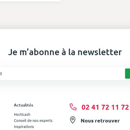
Je m’abonne à la newsletter
Actualités
02 41 72 11 72
Horticash
Nous retrouver
Conseil de nos experts
Inspirations