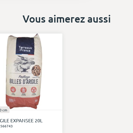
Vous aimerez aussi
0 cm
GILE EXPANSEE 20L
 566743