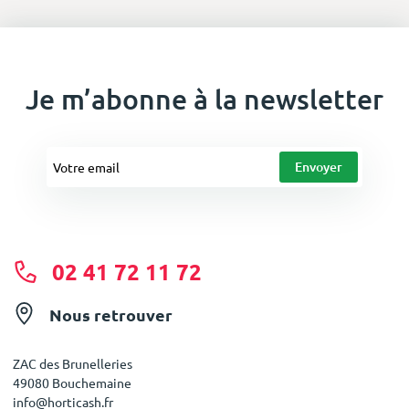
Je m’abonne à la newsletter
02 41 72 11 72
Nous retrouver
ZAC des Brunelleries
49080 Bouchemaine
info@horticash.fr