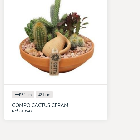
P24 cm
21 cm
COMPO CACTUS CERAM
Ref 619547