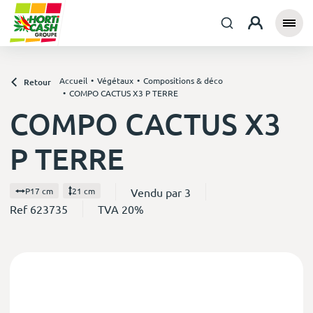
Accueil
Végétaux
Compositions & déco
Retour
COMPO CACTUS X3 P TERRE
COMPO CACTUS X3
P TERRE
Vendu par 3
P17 cm
21 cm
Ref 623735
TVA 20%